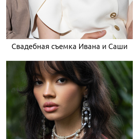
Свадебная съемка Ивана и Саши