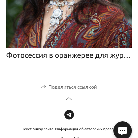
Фотосессия в оранжерее для журнала Roussel
Поделиться ссылкой
Текст внизу сайта. Информация об авторских правах.