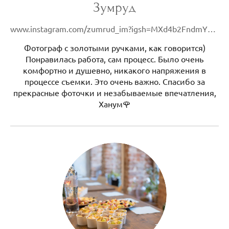
Зумруд
www.instagram.com/zumrud_im?igsh=MXd4b2FndmY2ajVjcg%3D%3D&utm_source=qr
Фотограф с золотыми ручками, как говорится)
Понравилась работа, сам процесс. Было очень
комфортно и душевно, никакого напряжения в
процессе съемки. Это очень важно. Спасибо за
прекрасные фоточки и незабываемые впечатления,
Ханум🌹