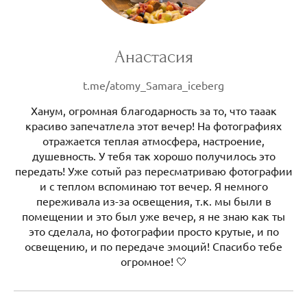
Анастасия
t.me/atomy_Samara_iceberg
Ханум, огромная благодарность за то, что тааак
красиво запечатлела этот вечер! На фотографиях
отражается теплая атмосфера, настроение,
душевность. У тебя так хорошо получилось это
передать! Уже сотый раз пересматриваю фотографии
и с теплом вспоминаю тот вечер. Я немного
переживала из-за освещения, т.к. мы были в
помещении и это был уже вечер, я не знаю как ты
это сделала, но фотографии просто крутые, и по
освещению, и по передаче эмоций! Спасибо тебе
огромное! 🤍